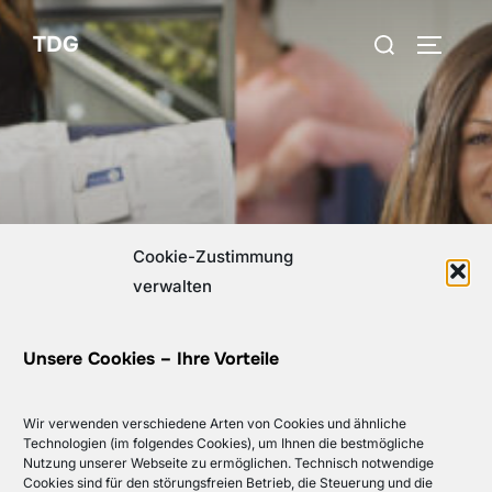
Zum
Suchen
TDG
Inhalt
SEITEN
nach:
springen
Cookie-Zustimmung
verwalten
Unsere Cookies – Ihre Vorteile
Slide 2
Wir verwenden verschiedene Arten von Cookies und ähnliche
Technologien (im folgendes Cookies), um Ihnen die bestmögliche
Nutzung unserer Webseite zu ermöglichen. Technisch notwendige
Cookies sind für den störungsfreien Betrieb, die Steuerung und die