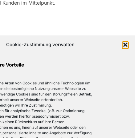
 Kunden im Mittelpunkt.
Cookie-Zustimmung verwalten
re Vorteile
e Arten von Cookies und ähnliche Technologien (im
en die bestmögliche Nutzung unserer Webseite zu
wendige Cookies sind für den störungsfreien Betrieb,
rheit unserer Webseite erforderlich.
enötigen wir Ihre Zustimmung.
 für analytische Zwecke, (z.B. zur Optimierung
ten werden hierfür pseudonymisiert bzw.
n keinen Rückschluss auf Ihre Person.
hen es uns, Ihnen auf unserer Webseite oder den
, personalisierte Inhalte und Angebote zur Verfügung