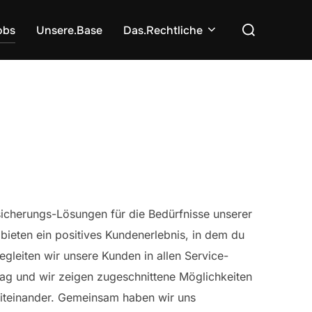
Suchen
obs
Unsere.Base
Das.Rechtliche
nach:
sicherungs-Lösungen für die Bedürfnisse unserer
ieten ein positives Kundenerlebnis, in dem du
gleiten wir unsere Kunden in allen Service-
ag und wir zeigen zugeschnittene Möglichkeiten
 Miteinander. Gemeinsam haben wir uns