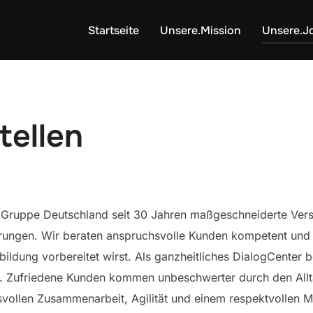
Startseite
Unsere.Mission
Unsere.J
tellen
ch Gruppe Deutschland seit 30 Jahren maßgeschneiderte Ver
rungen. Wir beraten anspruchsvolle Kunden kompetent und b
ldung vorbereitet wirst. Als ganzheitliches DialogCenter be
in. Zufriedene Kunden kommen unbeschwerter durch den Allt
ensvollen Zusammenarbeit, Agilität und einem respektvollen