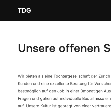
Zum
TDG
Inhalt
springen
Unsere offenen S
Wir bieten als eine Tochtergesellschaft der Zuri
Kunden und eine exzellente Beratung für Versiche
bestmöglich auf den Job in einer 3monatigen Ausbi
Fragen und gehen auf individuelle Bedürfnisse e
auf. Unsere Kultur ist geprägt von einer vertrau