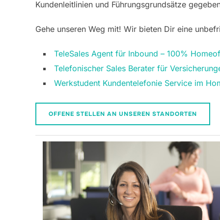
Kundenleitlinien und Führungsgrundsätze gegeben
Gehe unseren Weg mit! Wir bieten Dir eine unbefris
TeleSales Agent für Inbound – 100% Homeof
Telefonischer Sales Berater für Versicherun
Werkstudent Kundentelefonie Service im Ho
OFFENE STELLEN AN UNSEREN STANDORTEN