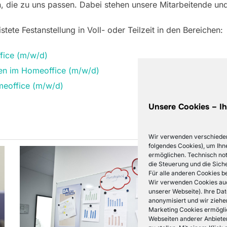
, die zu uns passen. Dabei stehen unsere Mitarbeitende und
tete Festanstellung in Voll- oder Teilzeit in den Bereichen:
fice (m/w/d)
gen im Homeoffice (m/w/d)
meoffice (m/w/d)
Unsere Cookies – Ih
Wir verwenden verschieden
folgendes Cookies), um Ihn
ermöglichen. Technisch not
die Steuerung und die Siche
Für alle anderen Cookies b
Wir verwenden Cookies auch
unserer Webseite). Ihre Da
anonymisiert und wir ziehe
Marketing Cookies ermöglic
Webseiten anderer Anbieter